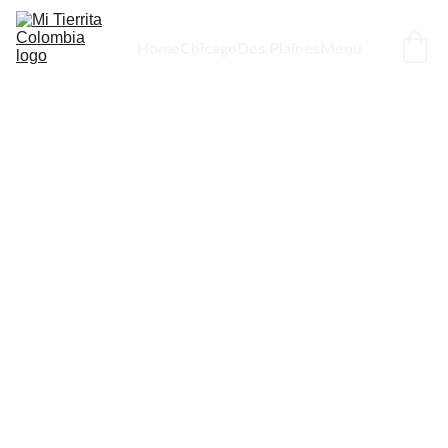
Home
Chicago
Des Plaines
Menu